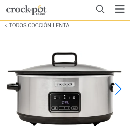
<
TODOS COCCIÓN LENTA
Categoría
Recetas
Dónde comprar
Sobre Nosotros
Contacto
Manuales de Productos