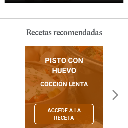
Recetas recomendadas
PISTO CON
BI
HUEVO
CO
COCCIÓN LENTA
ACCEDE A LA
RECETA