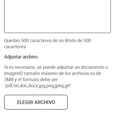
Quedan
500
caracteres de un límite de 500
caracteres.
Adjuntar archivo
Si es necesario, se puede adjuntar un documento o
imagen
El tamaño máximo de los archivos es de
3MB y el formato debe ser
"pdf,txt,doc,docx,jpg,png,jpeg,gif"
ELEGIR ARCHIVO