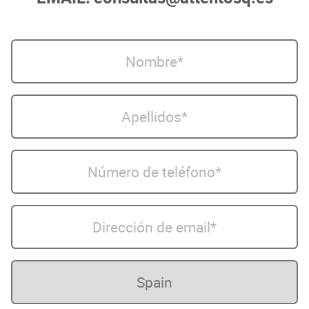
$
Nombre
Apellidos*
Número de teléfono*
Dirección de email*
País*