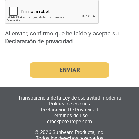
Al enviar, confirmo que he leído y acepto su
Declaración de privacidad
Transparencia de la Ley de esclavitud moderna
Política de cookies
Declaracion De Privacidad
Términos de uso
crockpoteurope.com
©
2026
Sunbeam Products, Inc.
Todos los derechos reservados