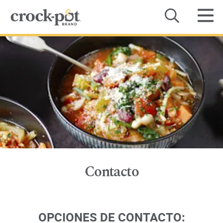
Categoría
Recetas
Dónde comprar
Sobre Nosotros
Contacto
Contacto
Manuales de Productos
OPCIONES DE CONTACTO: