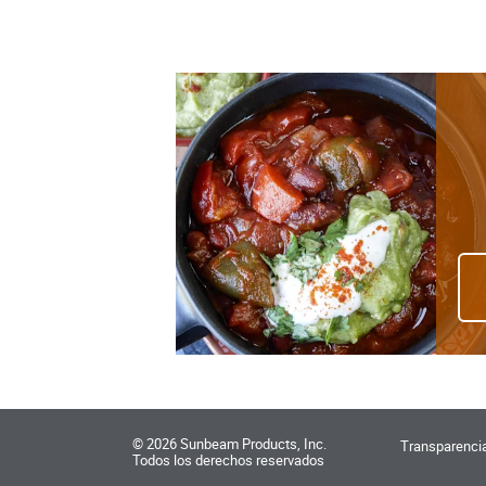
©
2026
Sunbeam Products, Inc.
Transparencia
Todos los derechos reservados