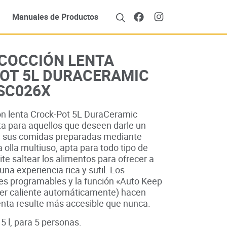
Manuales de Productos
 COCCIÓN LENTA
OT 5L DURACERAMIC
SC026X
ión lenta Crock-Pot 5L DuraCeramic
ta para aquellos que deseen darle un
a sus comidas preparadas mediante
a olla multiuso, apta para todo tipo de
ite saltear los alimentos para ofrecer a
na experiencia rica y sutil. Los
les programables y la función «Auto Keep
r caliente automáticamente) hacen
enta resulte más accesible que nunca.
5 l, para 5 personas.